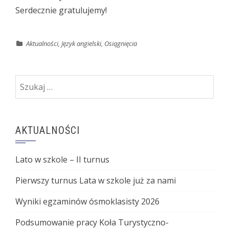
Serdecznie gratulujemy!
Aktualności
,
Język angielski
,
Osiągnięcia
Szukaj:
AKTUALNOŚCI
Lato w szkole – II turnus
Pierwszy turnus Lata w szkole już za nami
Wyniki egzaminów ósmoklasisty 2026
Podsumowanie pracy Koła Turystyczno-