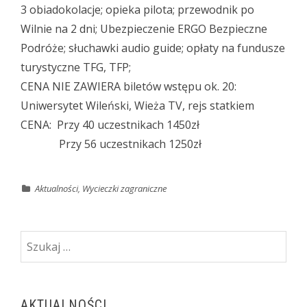
3 obiadokolacje; opieka pilota; przewodnik po
Wilnie na 2 dni; Ubezpieczenie ERGO Bezpieczne
Podróże; słuchawki audio guide; opłaty na fundusze
turystyczne TFG, TFP;
CENA NIE ZAWIERA biletów wstępu ok. 20:
Uniwersytet Wileński, Wieża TV, rejs statkiem
CENA: Przy 40 uczestnikach 1450zł
Przy 56 uczestnikach 1250zł
Aktualności
,
Wycieczki zagraniczne
Szukaj:
AKTUALNOŚCI