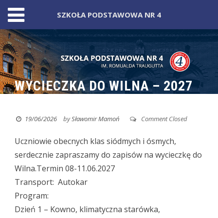
SZKOŁA PODSTAWOWA NR 4
Skip
to
content
WYCIECZKA DO WILNA – 2027
19/06/2026
by
Sławomir Mamoń
Comment Closed
Uczniowie obecnych klas siódmych i ósmych,
serdecznie zapraszamy do zapisów na wycieczkę do
Wilna.
Termin 08-11.06.2027
Transport: Autokar
Program:
Dzień 1 – Kowno, klimatyczna starówka,