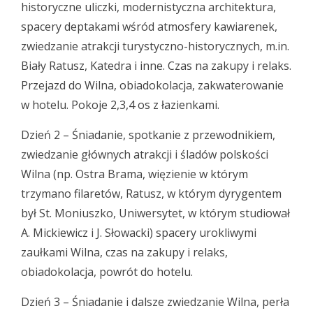
historyczne uliczki, modernistyczna architektura,
spacery deptakami wśród atmosfery kawiarenek,
zwiedzanie atrakcji turystyczno-historycznych, m.in.
Biały Ratusz, Katedra i inne. Czas na zakupy i relaks.
Przejazd do Wilna, obiadokolacja, zakwaterowanie
w hotelu. Pokoje 2,3,4 os z łazienkami.
Dzień 2 – Śniadanie, spotkanie z przewodnikiem,
zwiedzanie głównych atrakcji i śladów polskości
Wilna (np. Ostra Brama, więzienie w którym
trzymano filaretów, Ratusz, w którym dyrygentem
był St. Moniuszko, Uniwersytet, w którym studiował
A. Mickiewicz i J. Słowacki) spacery urokliwymi
zaułkami Wilna, czas na zakupy i relaks,
obiadokolacja, powrót do hotelu.
Dzień 3 – Śniadanie i dalsze zwiedzanie Wilna, perła