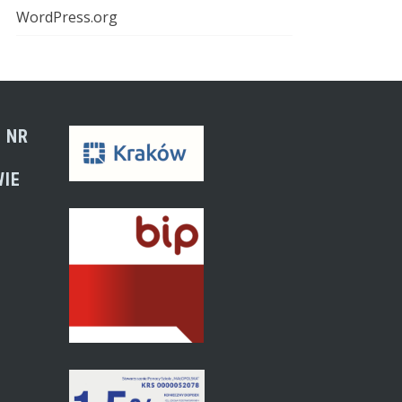
WordPress.org
 NR
WIE