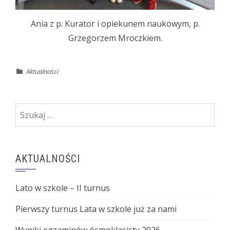
Ania z p. Kurator i opiekunem naukowym, p.
Grzegorzem Mroczkiem.
Aktualności
Szukaj:
AKTUALNOŚCI
Lato w szkole – II turnus
Pierwszy turnus Lata w szkole już za nami
Wyniki egzaminów ósmoklasisty 2026