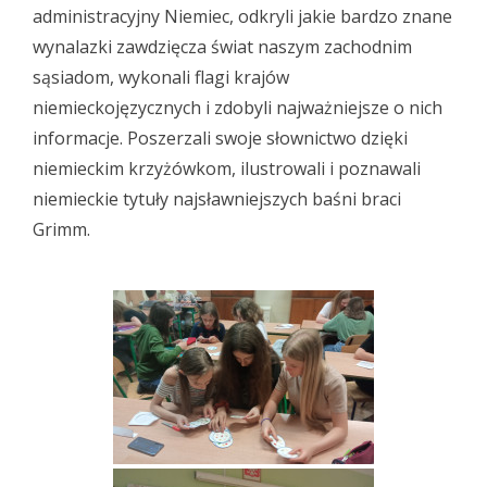
administracyjny Niemiec, odkryli jakie bardzo znane
wynalazki zawdzięcza świat naszym zachodnim
sąsiadom, wykonali flagi krajów
niemieckojęzycznych i zdobyli najważniejsze o nich
informacje. Poszerzali swoje słownictwo dzięki
niemieckim krzyżówkom, ilustrowali i poznawali
niemieckie tytuły najsławniejszych baśni braci
Grimm.