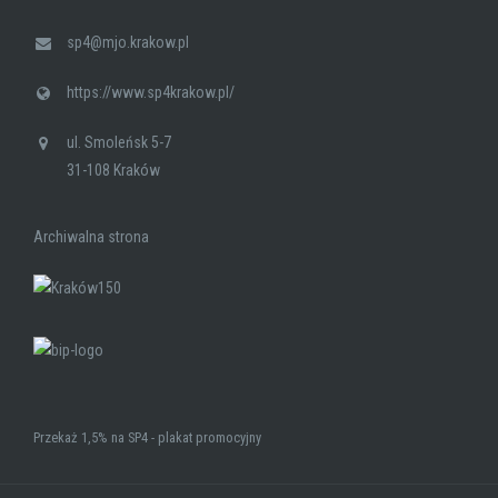
sp4@mjo.krakow.pl
https://www.sp4krakow.pl/
ul. Smoleńsk 5-7
31-108 Kraków
Archiwalna strona
Przekaż 1,5% na SP4 - plakat promocyjny