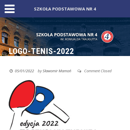
SZKOŁA PODSTAWOWA NR 4
Skip
to
content
LOGO-TENIS-2022
05/01/2022
by
Sławomir Mamoń
Comment Closed