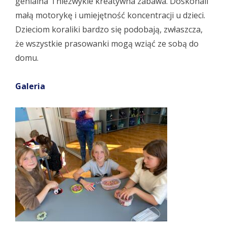
genialna i niezwykle kreatywna zabawa. Doskonali
małą motorykę i umiejętność koncentracji u dzieci.
Dzieciom koraliki bardzo się podobają, zwłaszcza,
że wszystkie prasowanki mogą wziąć ze sobą do
domu.
Galeria