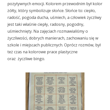
pozytywnych emocji. Kolorem przewodnim był kolor
żółty, który symbolizuje słońce. Słońce to: ciepło,
radość, pogoda ducha, uśmiech, a człowiek życzliwy
jest taki właśnie ciepły, radosny, pogodny,
uśmiechnięty. Na zajęciach rozmawialiśmy o
życzliwości, dobrych manierach, zachowaniu się w
szkole i miejscach publicznych. Oprócz rozmów, był
też czas na kolorowe prace plastyczne
oraz życzliwe bingo.