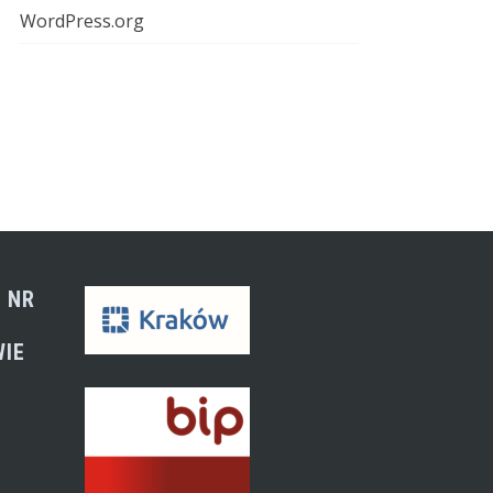
WordPress.org
 NR
WIE