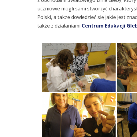
z obchodami Światowego Dnia Gleby, który 
uczniowie mogli sami stworzyć charakterys
Polski, a także dowiedzieć się jakie jest z
także z działaniami
Centrum Edukacji Gle