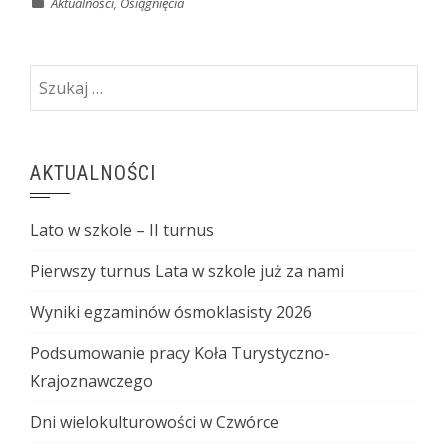
Aktualności
,
Osiągnięcia
Szukaj:
AKTUALNOŚCI
Lato w szkole – II turnus
Pierwszy turnus Lata w szkole już za nami
Wyniki egzaminów ósmoklasisty 2026
Podsumowanie pracy Koła Turystyczno-
Krajoznawczego
Dni wielokulturowości w Czwórce