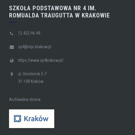
SZKOŁA PODSTAWOWA NR 4 IM.
ROMUALDA TRAUGUTTA W KRAKOWIE
12 422-96-49
sp4@mjo.krakow.pl
https://www.sp4krakow.pl/
ul. Smoleńsk 5-7
31-108 Kraków
Archiwalna strona