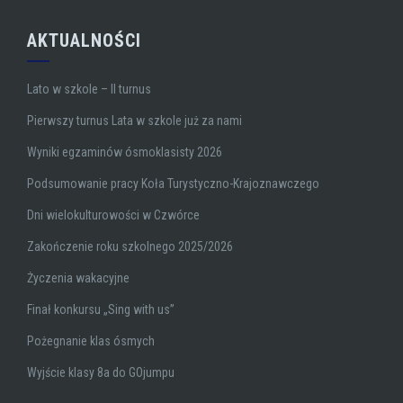
AKTUALNOŚCI
Lato w szkole – II turnus
Pierwszy turnus Lata w szkole już za nami
Wyniki egzaminów ósmoklasisty 2026
Podsumowanie pracy Koła Turystyczno-Krajoznawczego
Dni wielokulturowości w Czwórce
Zakończenie roku szkolnego 2025/2026
Życzenia wakacyjne
Finał konkursu „Sing with us”
Pożegnanie klas ósmych
Wyjście klasy 8a do GOjumpu