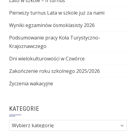
Lato w szkole – II turnus
Pierwszy turnus Lata w szkole już za nami
Wyniki egzaminów ósmoklasisty 2026
Podsumowanie pracy Koła Turystyczno-
Krajoznawczego
Dni wielokulturowości w Czwórce
Zakończenie roku szkolnego 2025/2026
Życzenia wakacyjne
KATEGORIE
Kategorie