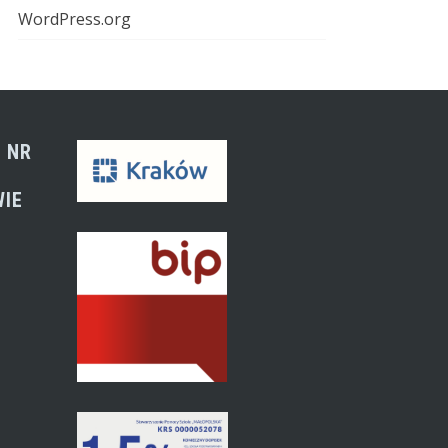
WordPress.org
 NR
WIE