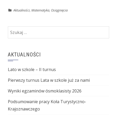
Aktualności
,
Matematyka
,
Osiągnięcia
Szukaj:
AKTUALNOŚCI
Lato w szkole – II turnus
Pierwszy turnus Lata w szkole już za nami
Wyniki egzaminów ósmoklasisty 2026
Podsumowanie pracy Koła Turystyczno-
Krajoznawczego