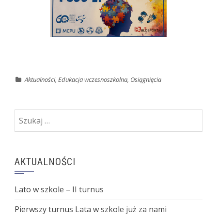
Aktualności
,
Edukacja wczesnoszkolna
,
Osiągnięcia
Szukaj:
AKTUALNOŚCI
Lato w szkole – II turnus
Pierwszy turnus Lata w szkole już za nami