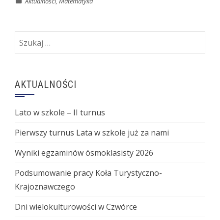
Aktualności
,
Matematyka
Szukaj:
AKTUALNOŚCI
Lato w szkole – II turnus
Pierwszy turnus Lata w szkole już za nami
Wyniki egzaminów ósmoklasisty 2026
Podsumowanie pracy Koła Turystyczno-
Krajoznawczego
Dni wielokulturowości w Czwórce