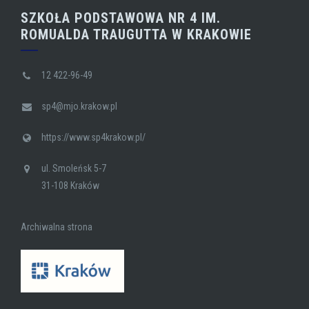
SZKOŁA PODSTAWOWA NR 4 IM.
ROMUALDA TRAUGUTTA W KRAKOWIE
12 422-96-49
sp4@mjo.krakow.pl
https://www.sp4krakow.pl/
ul. Smoleńsk 5-7
31-108 Kraków
Archiwalna strona