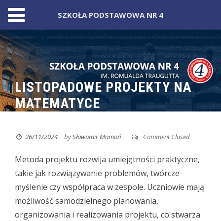
SZKOŁA PODSTAWOWA NR 4
Skip
to
content
LISTOPADOWE PROJEKTY NA
MATEMATYCE
26/11/2024
by
Sławomir Mamoń
Comment Closed
Metoda projektu rozwija umiejętności praktyczne,
takie jak rozwiązywanie problemów, twórcze
myślenie czy współpraca w zespole.
Uczniowie mają
możliwość samodzielnego planowania,
organizowania i realizowania projektu, co stwarza