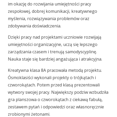
im okazję do rozwijania umiejętności pracy
zespołowej, dobrej komunikacji, kreatywnego
myślenia, rozwiązywania problemów oraz
zdobywania doświadczenia.
Dzięki pracy nad projektami uczniowie rozwijają
umiejętności organizacyjne, uczą się lepszego
zarządzania czasem i trenują samodyscyplinę.
Nauka staje się bardziej angażująca i atrakcyjna.
Kreatywna klasa 8A pracowała metodą projektu.
Ósmoklasiści wykonali projekty o trójkątach i
czworokątach. Potem przed klasą prezentowali
wytwory swojej pracy. Największy podziw wzbudziła
gra planszowa o czworokątach z ciekawą fabułą,
zestawem pytań i odpowiedzi oraz własnoręcznie
zrobionymi żetonami.