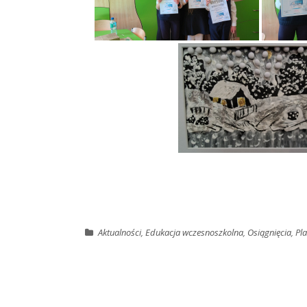
Aktualności
,
Edukacja wczesnoszkolna
,
Osiągnięcia
,
Pl