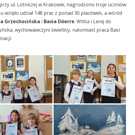
y ul. Lotniczej w Krakowie, nagrodzono troje uczniów
su wzięło udział 148 prac z ponad 30 placówek, a wśród
a Grzechocińska
i
Basia Döerre
. Witka i Lenę do
ńska, wychowawczyni świetlicy, natomiast praca Basi
nacji.