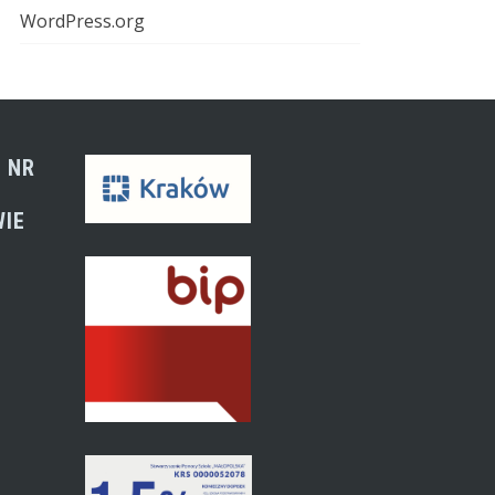
WordPress.org
 NR
WIE