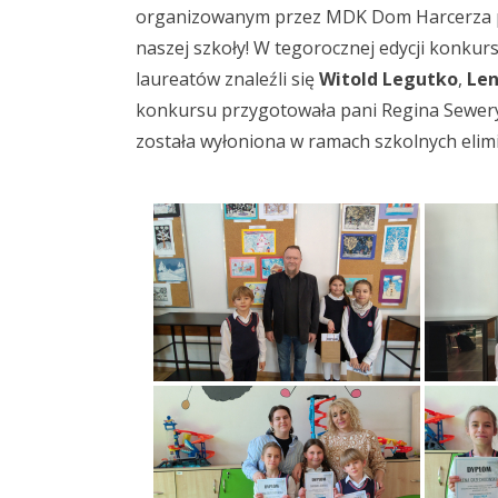
organizowanym przez MDK Dom Harcerza prz
naszej szkoły! W tegorocznej edycji konkur
laureatów znaleźli się
Witold Legutko
,
Len
konkursu przygotowała pani Regina Sewery
została wyłoniona w ramach szkolnych elimi