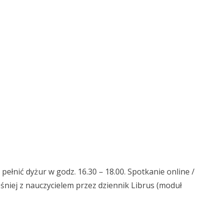
łnić dyżur w godz. 16.30 – 18.00. Spotkanie online /
śniej z nauczycielem przez dziennik Librus (moduł