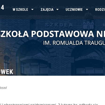
 4
W SZKOLE
ZAJĘCIA
UCZNIOWIE
RODZI
ÓWEK
losed