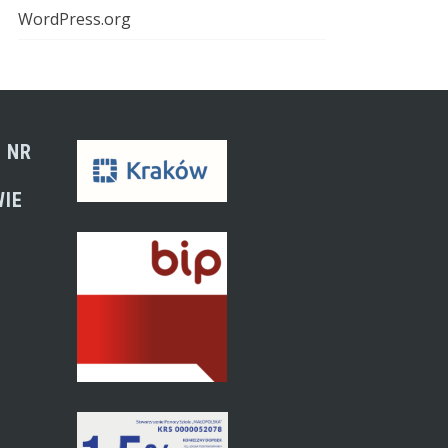
WordPress.org
 NR
WIE