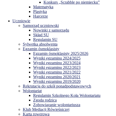
Konkurs „Scrabble po niemiecku”
Matematyka
Plastyka
Harcerze
Uczniowie
Samorząd uczniowski
Nowinki z samorządu
Skład SU
Regulamin SU
Sylwetka absolwenta
Egzamin ósmoklasisty
Egzamin ósmoklasisty 2025/2026
Wyniki egzaminu 2024/2025
Wyniki egzaminu 2023/2024
Wyniki egzaminu 2022/2023
Wyniki egzaminu 2021/2022
Wyniki egzaminu 2020/2021
Wyniki egzaminu 2019/2020
Rekrutacja do szkół ponadpodstawowych
Wolontariat
Regulamin Szkolnego Koła Wolontariatu
Zgoda rodzica
Zobowiązanie wolontariusza
Klub Mediacji Rówieśniczej
Karta rowerowa