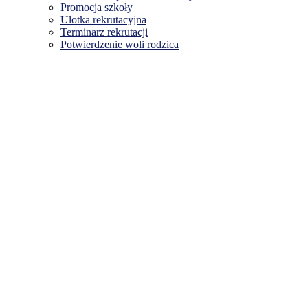
Promocja szkoły
Ulotka rekrutacyjna
Terminarz rekrutacji
Potwierdzenie woli rodzica