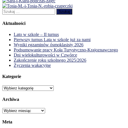
Szukaj:
Aktualności
Lato w szkole – II turnus
Pierwszy turnus Lata w szkole już za nami
Wyniki egzaminów ósmoklasisty 2026
Podsumowanie pracy Koła Turystyczno-Krajoznawczego
Dni wielokulturowości w Czwórce
Zakończenie roku szkolnego 2025/2026
Życzenia wakacyjne
Kategorie
Kategorie
Archiwa
Archiwa
Meta