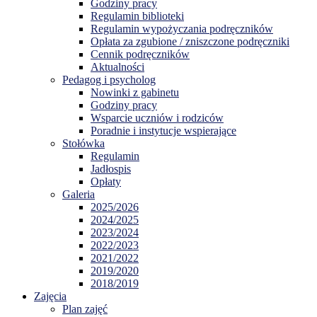
Godziny pracy
Regulamin biblioteki
Regulamin wypożyczania podręczników
Opłata za zgubione / zniszczone podręczniki
Cennik podręczników
Aktualności
Pedagog i psycholog
Nowinki z gabinetu
Godziny pracy
Wsparcie uczniów i rodziców
Poradnie i instytucje wspierające
Stołówka
Regulamin
Jadłospis
Opłaty
Galeria
2025/2026
2024/2025
2023/2024
2022/2023
2021/2022
2019/2020
2018/2019
Zajęcia
Plan zajęć