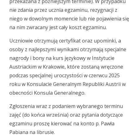
przekazana z późniejszym terminie). W przypadku
nie zdania przez ucznia egzaminu, rezygnacji z
niego w dowolnym momencie lub nie pojawienia się
na nim zwracany jest cały koszt egzaminu.
Uczniowie otrzymują certyfikat oraz upominki, a
osoby z najlepszymi wynikami otrzymają specjalne
nagrody i bony na kurs językowy w Instytucie
Austriackim w Krakowie, które zostaną wręczone
podczas specjalnej uroczystości w czerwcu 2025
roku w Konsulacie Generalnym Republiki Austrii w
obecności Konsula Generalnego.
Zgłoszenia wraz z podaniem wybranego terminu
zajęć (do końca września) oraz pytania dotyczące
egzaminu proszę kierować na konto p. Pawła
Pabiana na librusie.