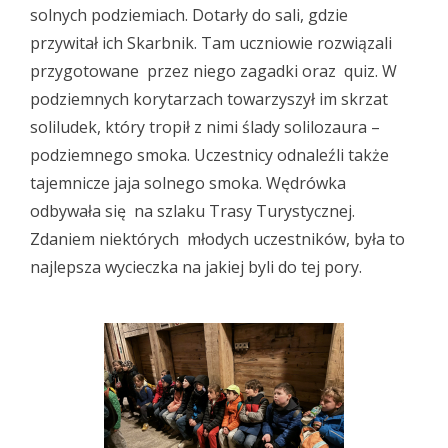
solnych podziemiach. Dotarły do sali, gdzie
przywitał ich Skarbnik. Tam uczniowie rozwiązali
przygotowane przez niego zagadki oraz quiz. W
podziemnych korytarzach towarzyszył im skrzat
soliludek, który tropił z nimi ślady solilozaura –
podziemnego smoka. Uczestnicy odnaleźli także
tajemnicze jaja solnego smoka. Wędrówka
odbywała się na szlaku Trasy Turystycznej.
Zdaniem niektórych młodych uczestników, była to
najlepsza wycieczka na jakiej byli do tej pory.