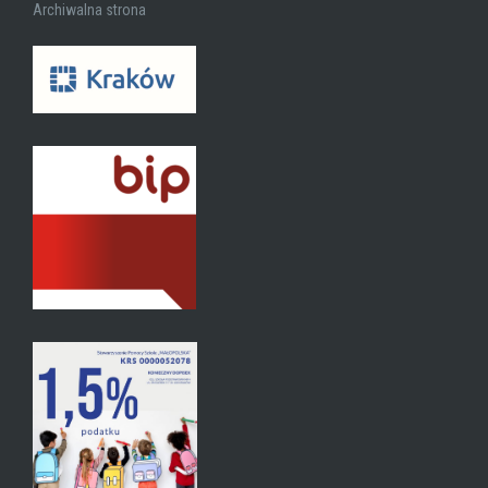
Archiwalna strona