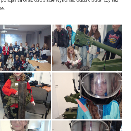
policjanta oraz osobiście wykonać odcisk buta, czy też
ne.