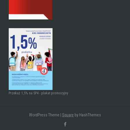
Przekaż 1,5% na SP4 - plakat promocyjny
WordPress Theme
|
Square
by HashThemes