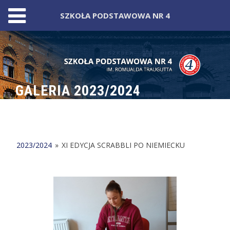
SZKOŁA PODSTAWOWA NR 4
Skip
to
content
GALERIA 2023/2024
2023/2024
»
XI EDYCJA SCRABBLI PO NIEMIECKU