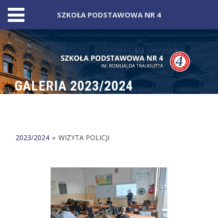
SZKOŁA PODSTAWOWA NR 4
Skip
to
content
GALERIA 2023/2024
2023/2024
»
WIZYTA POLICJI