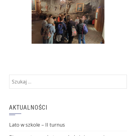
Szukaj:
AKTUALNOŚCI
Lato w szkole – II turnus