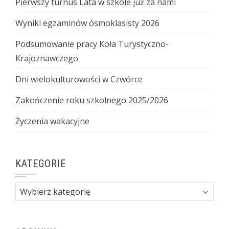
Pierwszy turnus Lata w szkole już za nami
Wyniki egzaminów ósmoklasisty 2026
Podsumowanie pracy Koła Turystyczno-
Krajoznawczego
Dni wielokulturowości w Czwórce
Zakończenie roku szkolnego 2025/2026
Życzenia wakacyjne
KATEGORIE
Kategorie