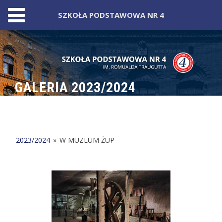
SZKOŁA PODSTAWOWA NR 4
Skip
to
content
GALERIA 2023/2024
2023/2024
»
W MUZEUM ŻUP