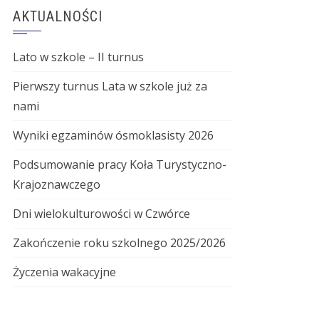
AKTUALNOŚCI
Lato w szkole – II turnus
Pierwszy turnus Lata w szkole już za
nami
Wyniki egzaminów ósmoklasisty 2026
Podsumowanie pracy Koła Turystyczno-
Krajoznawczego
Dni wielokulturowości w Czwórce
Zakończenie roku szkolnego 2025/2026
Życzenia wakacyjne