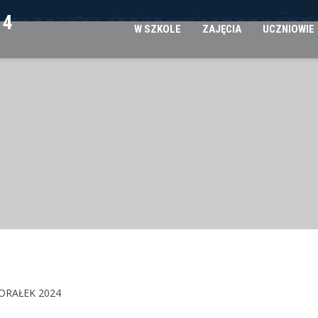
 4
W SZKOLE
ZAJĘCIA
UCZNIOWIE
ORAŁEK 2024