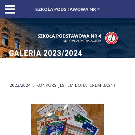
SZKOŁA PODSTAWOWA NR 4
Skip
to
content
GALERIA 2023/2024
2023/2024
»
KONKURS 'JESTEM BOHATEREM BAŚNI'