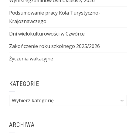
Wyniki egzaminów ósmoklasisty 2026
Podsumowanie pracy Koła Turystyczno-
Krajoznawczego
Dni wielokulturowości w Czwórce
Zakończenie roku szkolnego 2025/2026
Życzenia wakacyjne
KATEGORIE
Kategorie
ARCHIWA