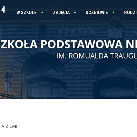
 4
W SZKOLE
ZAJĘCIA
UCZNIOWIE
RODZI
IA ZIEMI