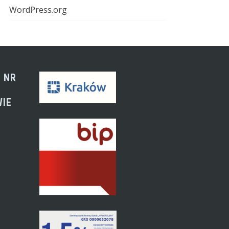
WordPress.org
 NR
WIE