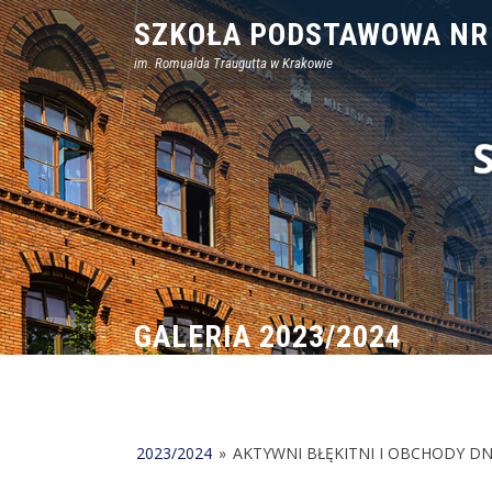
Skip
SZKOŁA PODSTAWOWA NR
to
im. Romualda Traugutta w Krakowie
content
GALERIA 2023/2024
2023/2024
»
AKTYWNI BŁĘKITNI I OBCHODY DN