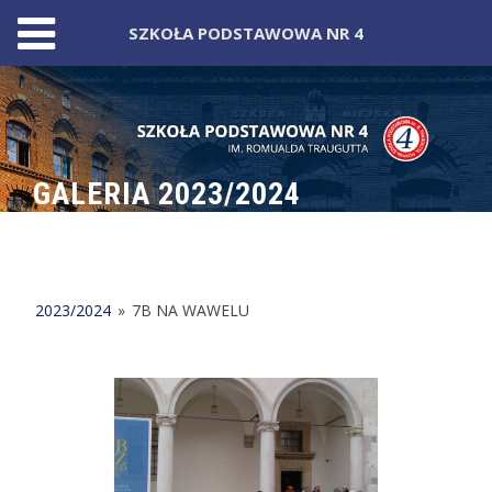
SZKOŁA PODSTAWOWA NR 4
Skip
to
content
GALERIA 2023/2024
2023/2024
»
7B NA WAWELU