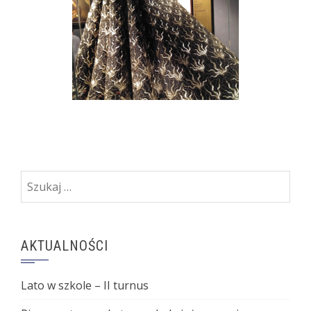
Szukaj:
AKTUALNOŚCI
Lato w szkole – II turnus