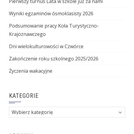
Pierwszy turnus Lata w szkole już za nami
Wyniki egzaminów ósmoklasisty 2026
Podsumowanie pracy Koła Turystyczno-
Krajoznawczego
Dni wielokulturowości w Czwórce
Zakończenie roku szkolnego 2025/2026
Życzenia wakacyjne
KATEGORIE
Kategorie