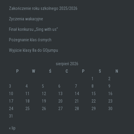
Zakończenie roku szkolnego 2025/2026
Życzenia wakacyjne
Finał konkursu „Sing with us”
Pożegnanie klas ósmych
Wyjście klasy 8a do GOjumpu
sierpień 2026
P
W
Ś
C
P
S
N
1
2
3
4
5
6
7
8
9
10
11
12
13
14
15
16
17
18
19
20
21
22
23
24
25
26
27
28
29
30
31
« lip