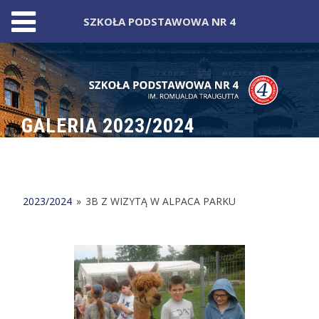
SZKOŁA PODSTAWOWA NR 4
Skip
to
content
GALERIA 2023/2024
2023/2024
»
3B Z WIZYTĄ W ALPACA PARKU