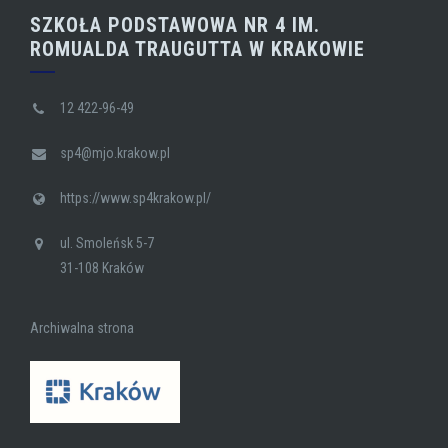
SZKOŁA PODSTAWOWA NR 4 IM.
ROMUALDA TRAUGUTTA W KRAKOWIE
12 422-96-49
sp4@mjo.krakow.pl
https://www.sp4krakow.pl/
ul. Smoleńsk 5-7
31-108 Kraków
Archiwalna strona