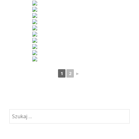
1
2
►
Szukaj: