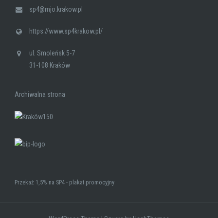
sp4@mjo.krakow.pl
https://www.sp4krakow.pl/
ul. Smoleńsk 5-7
31-108 Kraków
Archiwalna strona
Przekaż 1,5% na SP4 - plakat promocyjny