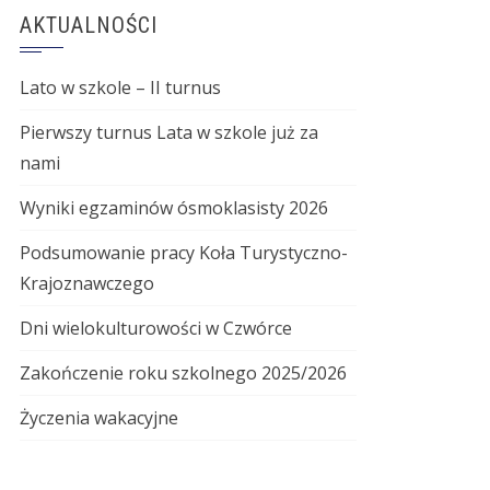
AKTUALNOŚCI
Lato w szkole – II turnus
Pierwszy turnus Lata w szkole już za
nami
Wyniki egzaminów ósmoklasisty 2026
Podsumowanie pracy Koła Turystyczno-
Krajoznawczego
Dni wielokulturowości w Czwórce
Zakończenie roku szkolnego 2025/2026
Życzenia wakacyjne