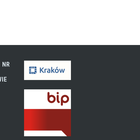
 NR
WIE