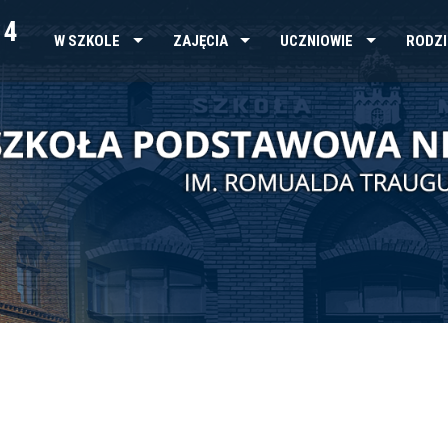
 4
W SZKOLE
ZAJĘCIA
UCZNIOWIE
RODZI