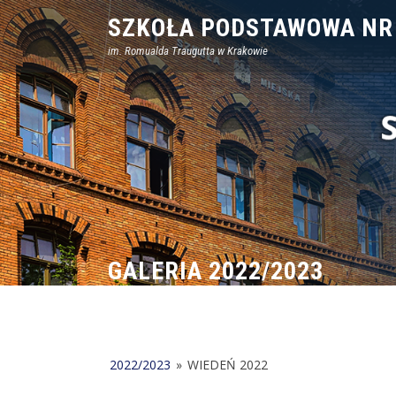
Skip
SZKOŁA PODSTAWOWA NR
to
im. Romualda Traugutta w Krakowie
content
GALERIA 2022/2023
2022/2023
»
WIEDEŃ 2022